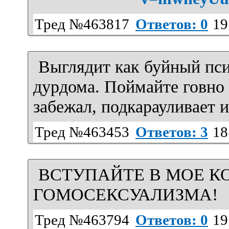
Тред №463817
Ответов: 0
19
Выглядит как буйный пс
дурдома. Поймайте говно 
забежал, подкарауливает из
Тред №463453
Ответов: 3
18
ВСТУПАЙТЕ В МОЕ К
ГОМОСЕКСУАЛИЗМА!
Тред №463794
Ответов: 0
19