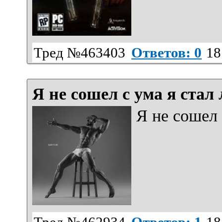
Тред №463403
Ответов: 0
18
Я не сошел с ума я стал
Я не сошел 