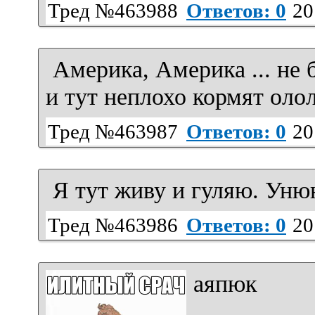
Тред №463988
Ответов: 0
20
Америка, Америка ... не 
и тут неплохо кормят оло
Тред №463987
Ответов: 0
20
Я тут живу и гуляю. Ун
Тред №463986
Ответов: 0
20
аяпюк