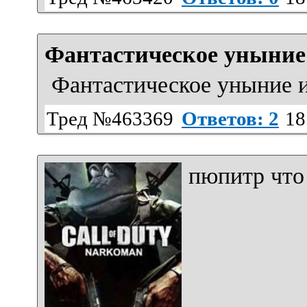
Фантастическое уныние 
Фантастическое уныние и
Тред №463369
Ответов: 2
18
пюпитр что