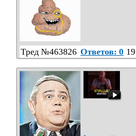
Тред №463826
Ответов: 0
19