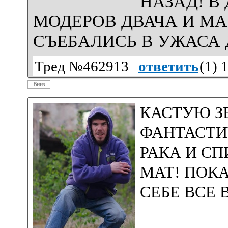
НАЗАД! В
МОДЕРОВ ДВАЧА И МА
СЪЕБАЛИСЬ В УЖАСА
Тред №462913
ответить
(
1
) 
Вниз
КАСТУЮ З
ФАНТАСТИ
РАКА И С
МАТ! ПОК
СЕБЕ ВСЕ