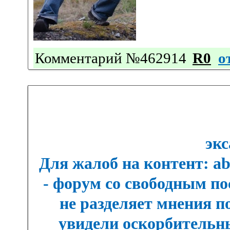
Комментарий №462914
R0
о
экс
Для жалоб на контент: a
- форум со свободным п
не разделяет мнения п
увидели оскорбительны