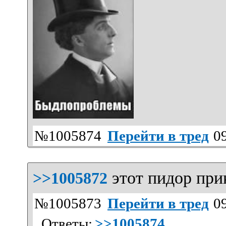
№1005874
Перейти в тред
09
этот пидор при
>>1005872
№1005873
Перейти в тред
09
Ответы:
>>1005874