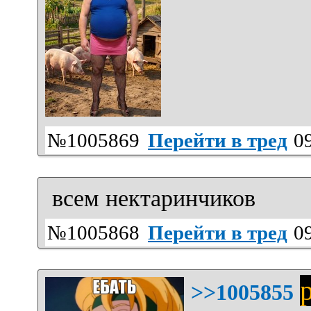
№1005869
Перейти в тред
09
всем нектаринчиков
№1005868
Перейти в тред
09
>>1005855