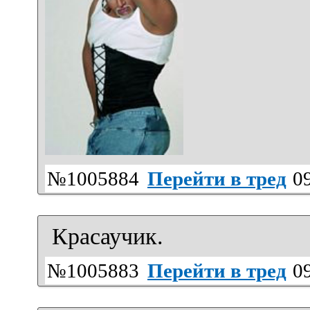
№1005884
Перейти в тред
09
Красаучик.
№1005883
Перейти в тред
09