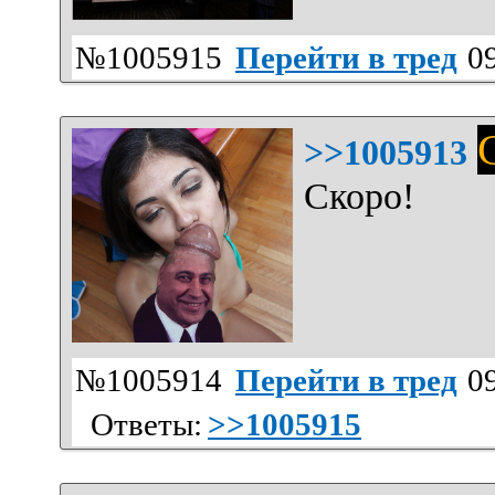
№1005915
Перейти в тред
09
>>1005913
Скоро!
№1005914
Перейти в тред
09
Ответы:
>>1005915