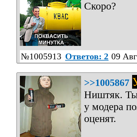
Скоро?
№1005913
Ответов: 2
09 Авг
>>1005867
Ништяк. Ты
у модера п
оценят.