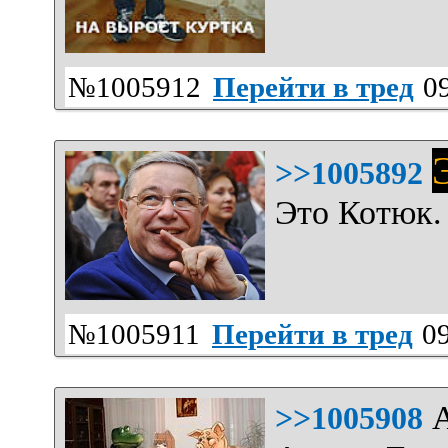
№1005912
Перейти в тред
09
>>1005892
Это Котюк.
№1005911
Перейти в тред
09
А
>>1005908