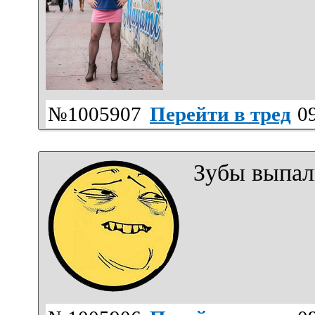
№1005907
Перейти в тред
09
Зубы выпал