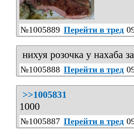
№1005889
Перейти в тред
09
нихуя розочка у нахаба з
№1005888
Перейти в тред
09
>>1005831
1000
№1005887
Перейти в тред
09