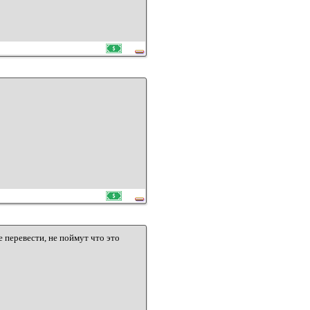
 перевести, не поймут что это