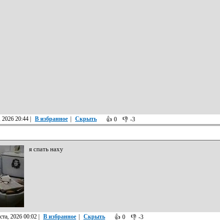
 2026 20:44
|
В избранное
|
Скрыть
👍
0
👎
-3
я спать наху
ста, 2026 00:02
|
В избранное
|
Скрыть
👍
0
👎
-3