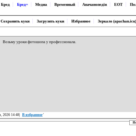
Бред
Бред+
Медиа
Временный
Апачанопедiя
ЕОТ
По
Сохранить куки
Загрузить куки
Избранное
Зеркало (apachan.icu
Возьму уроки фотошопа у профессионала.
, 2026 14:48|
В избранное
'
Н