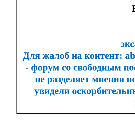
экс
Для жалоб на контент: a
- форум со свободным п
не разделяет мнения п
увидели оскорбительны