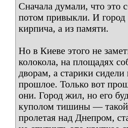
Сначала думали, что это 
потом привыкли. И город с
кирпича, а из памяти.
Но в Киеве этого не заме
колокола, на площадях со
дворам, а старики сидели
прошлое. Только вот прош
они. Город жил, но его б
куполом тишины — такой 
пролетая над Днепром, ст