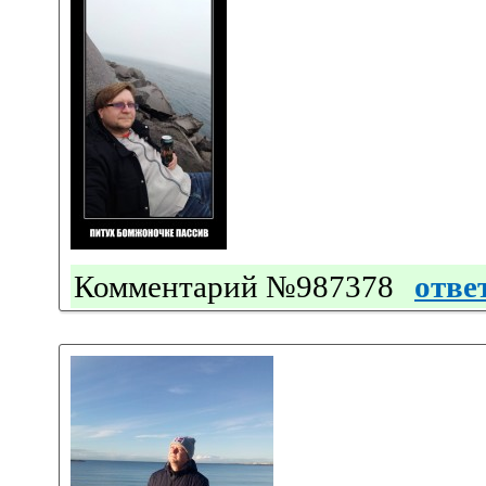
Комментарий №987378
отве