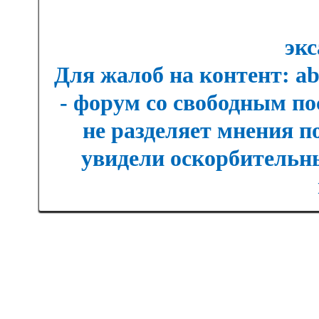
экс
Для жалоб на контент: a
- форум со свободным п
не разделяет мнения п
увидели оскорбительны