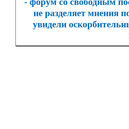
- форум со свободным п
не разделяет мнения п
увидели оскорбительны