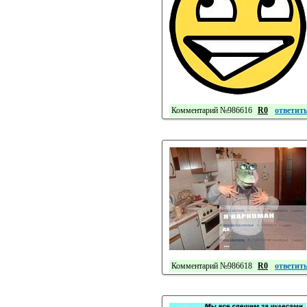
Комментарий №986616
R0
ответит
Комментарий №986618
R0
ответит