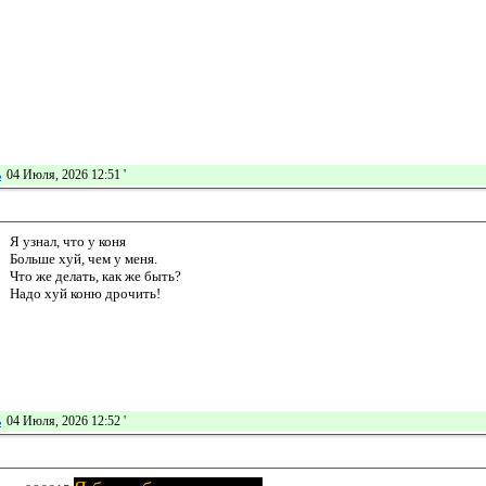
ь
04 Июля, 2026 12:51
'
Я узнал, что у коня
Больше хуй, чем у меня.
Что же делать, как же быть?
Надо хуй коню дрочить!
ь
04 Июля, 2026 12:52
'