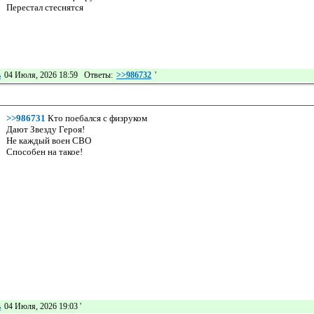
Перестал стеснятся
ь
04 Июля, 2026 18:59 Ответы:
>>986732
'
>>986731
Кто поебался с физруком
Дают Звезду Героя!
Не каждый воен СВО
Способен на такое!
ь
04 Июля, 2026 19:03
'