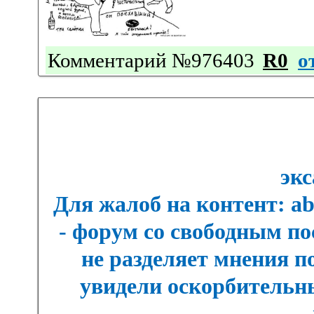
Комментарий №976403
R0
о
экс
Для жалоб на контент: a
- форум со свободным п
не разделяет мнения п
увидели оскорбительны