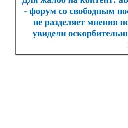
- форум со свободным п
не разделяет мнения п
увидели оскорбительны