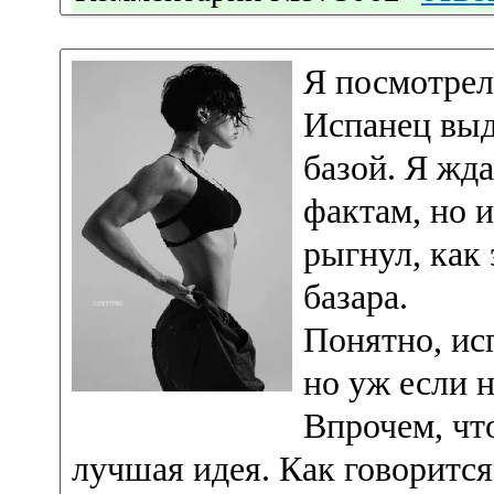
Я посмотрел
Испанец выд
базой. Я жда
фактам, но и
рыгнул, как 
базара.
Понятно, исп
но уж если н
Впрочем, чт
лучшая идея. Как говорится