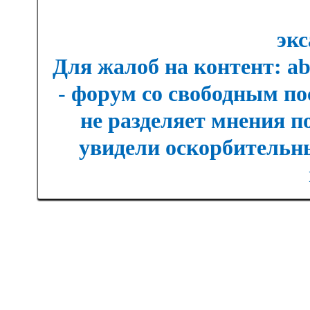
экс
Для жалоб на контент: a
- форум со свободным п
не разделяет мнения п
увидели оскорбительны