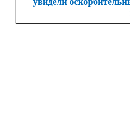
увидели оскорбительны