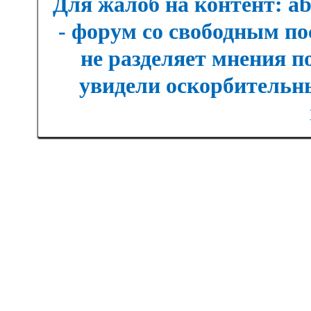
Для жалоб на контент: a
- форум со свободным п
не разделяет мнения п
увидели оскорбительны