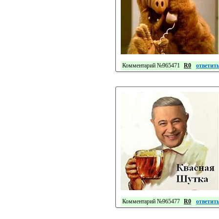
Комментарий №965471
R0
ответит
Комментарий №965477
R0
ответит