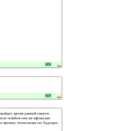
 выйдет, кроме ранней смерти.
воза талибов они же афганские
ых времен, технологии это будущее,