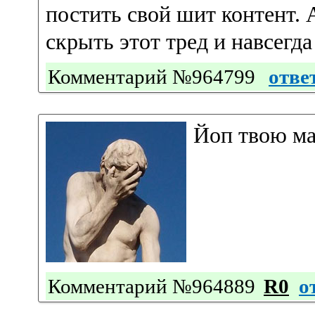
постить свой шит контент.
скрыть этот тред и навсегд
Комментарий №964799
отве
Йоп твою ма
Комментарий №964889
R0
о