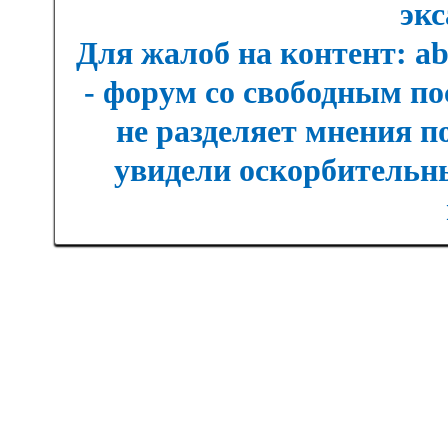
экс
Для жалоб на контент: a
- форум со свободным п
не разделяет мнения п
увидели оскорбительны