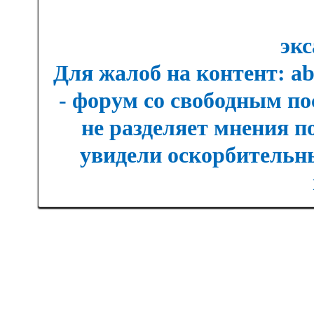
экс
Для жалоб на контент: a
- форум со свободным п
не разделяет мнения п
увидели оскорбительны