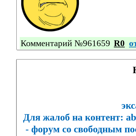
Комментарий №961659
R0
о
экс
Для жалоб на контент: a
- форум со свободным п