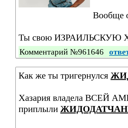
Вообще од
Ты свою ИЗРАИЛЬСКУЮ Х
Комментарий №961646
отве
Как же ты тригернулся
ЖИ
Хазария владела ВСЕЙ АМЕ
приплыли
ЖИДОДАТЧАН