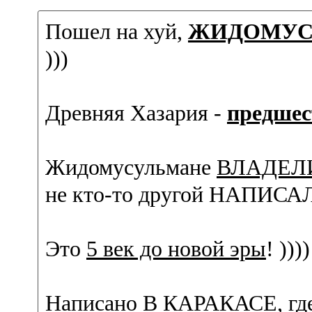
Пошел на хуй,
ЖИДОМУС
)))
Древняя Хазария -
предшес
Жидомусульмане
ВЛАДЕЛ
не кто-то другой НАПИСА
Это
5 век до новой эры
! ))))
Написано В КАРАКАСЕ, гд