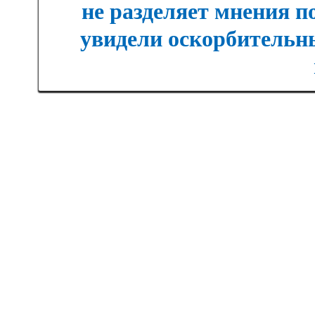
не разделяет мнения п
увидели оскорбительны