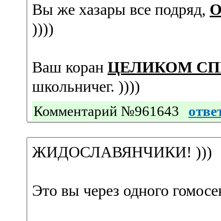
Вы же хазары все подряд,
О
))))
Ваш коран
ЦЕЛИКОМ СП
школьничег. ))))
Комментарий №961643
отве
ЖИДОСЛАВЯНЧИКИ! )))
Это вы через одного гомосе