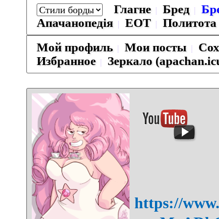
Глагне
Бред
Бр
Апачанопедiя
ЕОТ
Политота
Мой профиль
Мои посты
Сох
Избранное
Зеркало (apachan.ic
https://www