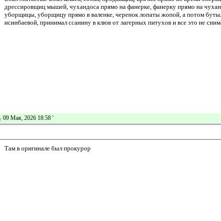
дрессировщиц мышей, чухандоса прямо на фанерке, фанерку прямо на чуханд
уборщицы, уборщицу прямо в валенке, черенок лопаты жопой, а потом бутылк
исинбаевой, принимал ссанину в клюв от лагерных питухов и все это не сним
ь
09 Мая, 2026 18:58
'
Там в оригинале был прокурор