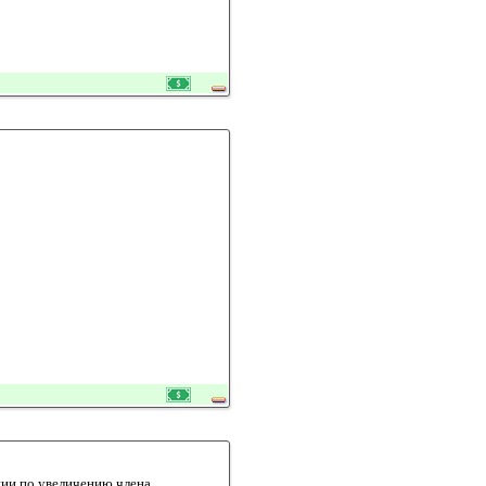
ции по увеличению члена,