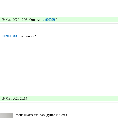
ь
09 Мая, 2026 19:08 Ответы:
>>960599
'
>>960583
а не поп ли?
ь
09 Мая, 2026 20:14
'
Жена Матвеева, завидуйте инцелы