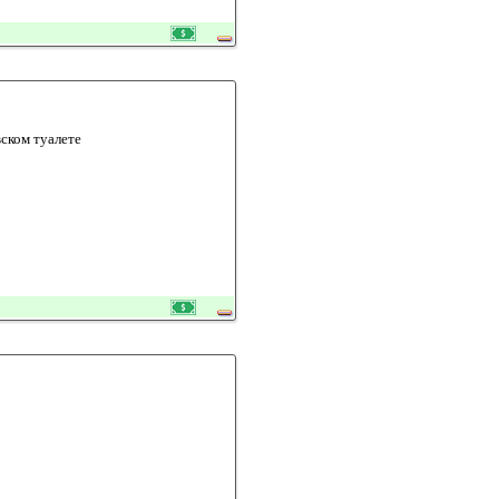
вском туалете