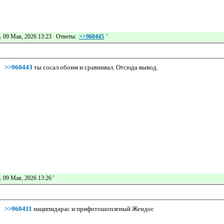
ь
09 Мая, 2026 13:23 Ответы:
>>960445
'
>>960443
ты сосал обоим и сравнивал. Отсюда вывод.
ь
09 Мая, 2026 13:26
'
>>960411
наципидарас и прифотошопленый Жендос