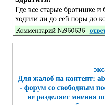
Где все старые бротишке и 
ходили ли до сей поры до к
Комментарий №960636
отве
экс
Для жалоб на контент: a
- форум со свободным п
не разделяет мнения п