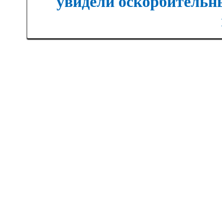
увидели оскорбительны