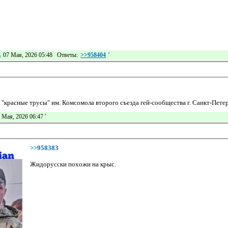
ь
07 Мая, 2026 05:48 Ответы:
>>958404
'
 "красные трусы" им. Комсомола второго съезда гей-сообщества г. Санкт-Пете
 Мая, 2026 06:47
'
>>958383
Жидорусски похожи на крыс.