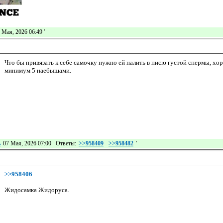
 Мая, 2026 06:49
'
Что бы привязать к себе самочку нужно ей налить в писю густой спермы, х
минимум 5 наебышами.
ь
07 Мая, 2026 07:00 Ответы:
>>958409
>>958482
'
>>958406
Жидосамка Жидоруса.