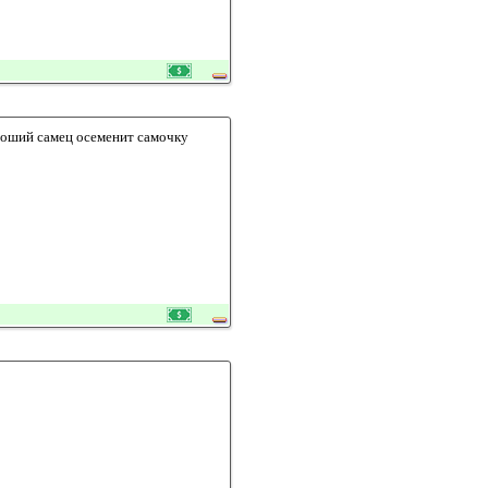
ороший самец осеменит самочку