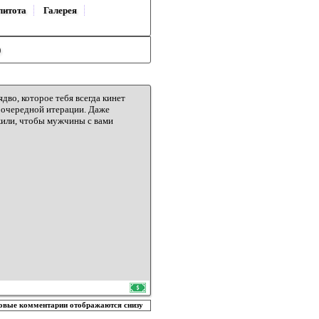
литота
Галерея
)
дво, которое тебя всегда кинет
на очередной итерации. Даже
ужили, чтобы мужчины с вами
овые комментарии отображаются снизу