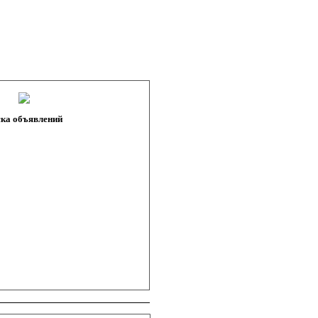
ка объявлений