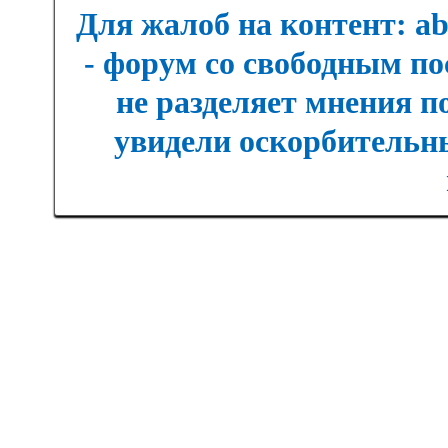
Для жалоб на контент: a
- форум со свободным п
не разделяет мнения п
увидели оскорбительны