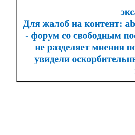
экс
Для жалоб на контент: a
- форум со свободным п
не разделяет мнения п
увидели оскорбительны