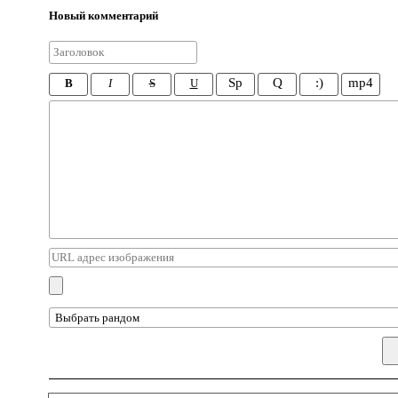
Новый комментарий
Sp
Q
:)
mp4
B
I
S
U