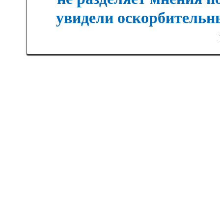
увидели оскорбительны