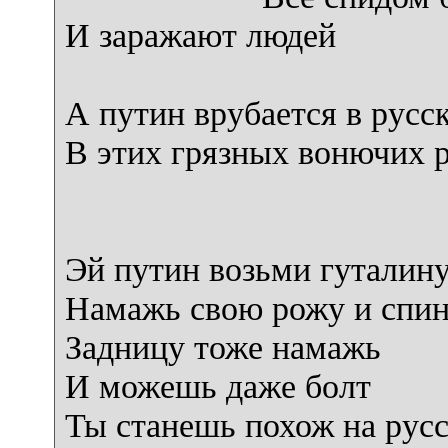
И заражают людей
А путин врубается в русс
В этих грязных вонючих 
Эй путин возьми гуталин
Намажь свою рожу и спи
Задницу тоже намажь
И можешь даже болт
Ты станешь похож на русс