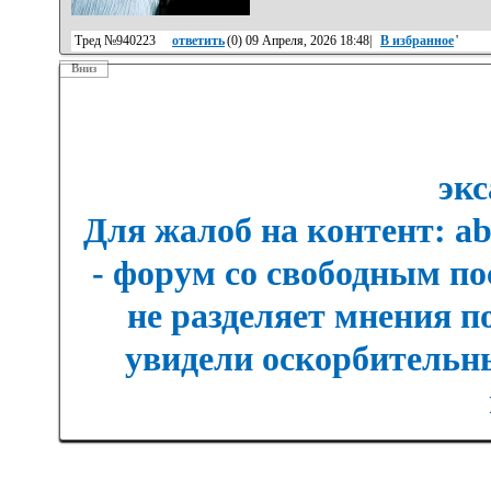
Тред №940223
ответить
(
0
) 09 Апреля, 2026 18:48|
В избранное
'
Вниз
экс
Для жалоб на контент: a
- форум со свободным п
не разделяет мнения п
увидели оскорбительны