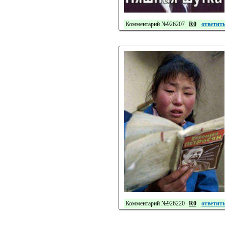
Комментарий №926207
R0
ответит
Комментарий №926220
R0
ответит