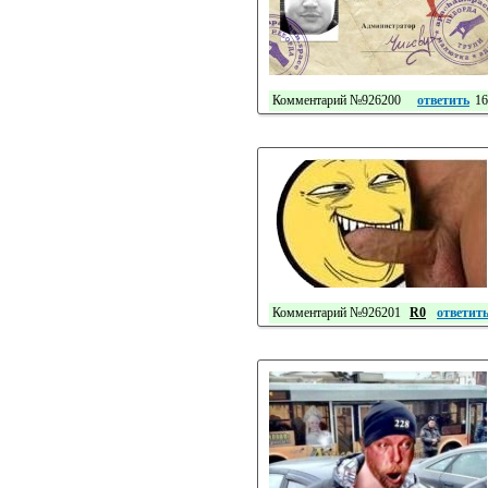
Комментарий №926200
ответить
16
Комментарий №926201
R0
ответит