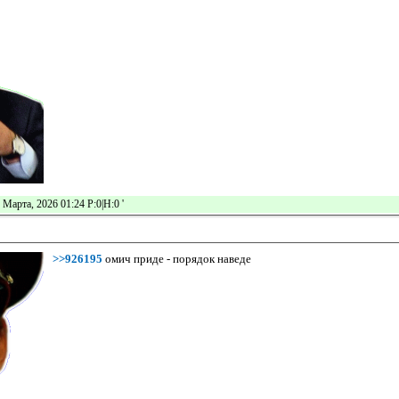
 Марта, 2026 01:24 Р:0|Н:0
'
>>926195
омич приде - порядок наведе