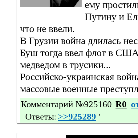
ему простил
Путину и Ел
что не ввели.
В Грузии война длилась нес
Буш тогда ввел флот в США 
медведом в трусики...
Российско-украинская войн
массовые военные преступл
Комментарий №925160
R0
о
Ответы:
>>925289
'