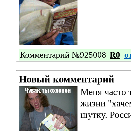
Комментарий №925008
R0
о
Новый комментарий
Меня часто 
жизни "хачем
шутку. Росс