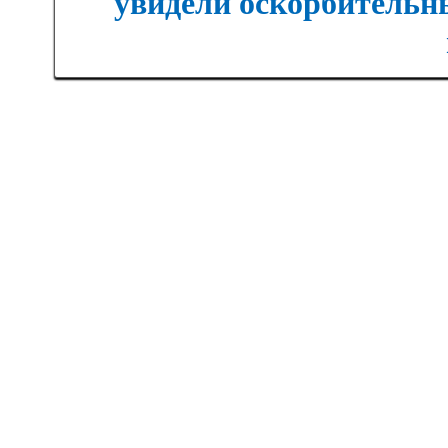
увидели оскорбительны