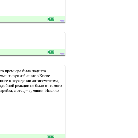
го премьера была поднята
мментируя избиение в Киеве
опнее в осуждении антисемитизма,
подобной реакции не было от самого
врейка, а отец – армянин. Именно