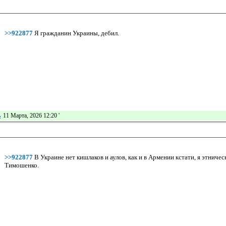
>>922877
Я гражданин Украины, дебил.
ь
11 Марта, 2026 12:20
'
>>922877
В Украине нет кишлаков и аулов, как и в Армении кстати, я этничес
Тимошенко.