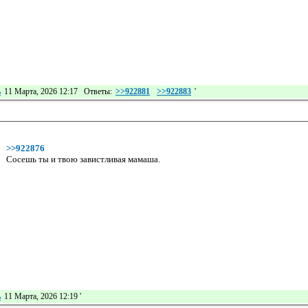
ь
11 Марта, 2026 12:17 Ответы:
>>922881
>>922883
'
>>922876
Сосешь ты и твою завистливая мамаша.
ь
11 Марта, 2026 12:19
'