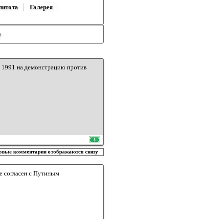
литота
Галерея
)
 в 1991 на демонстрацию против
овые комментарии отображаются снизу
не согласен с Путиным