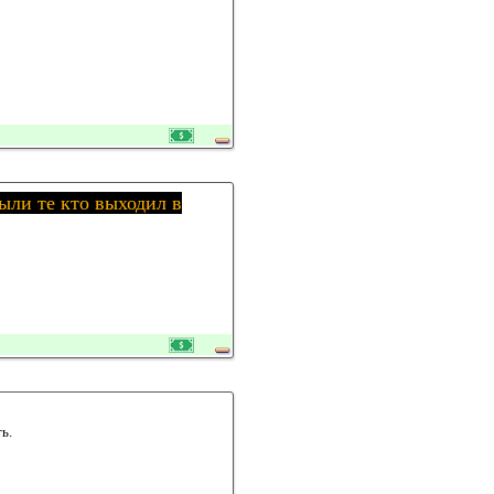
ыли те кто выходил в
ь.