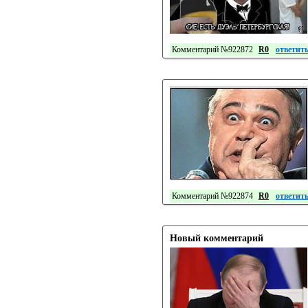
Комментарий №922872
R0
ответит
Комментарий №922874
R0
ответит
Новый комментарий