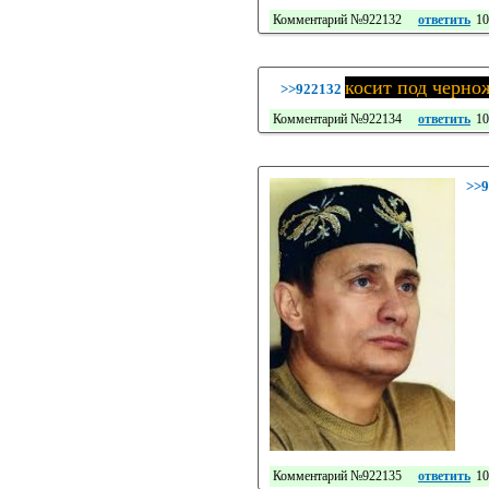
Комментарий №922132
ответить
10
косит под черно
>>922132
Комментарий №922134
ответить
10
>>9
Комментарий №922135
ответить
10