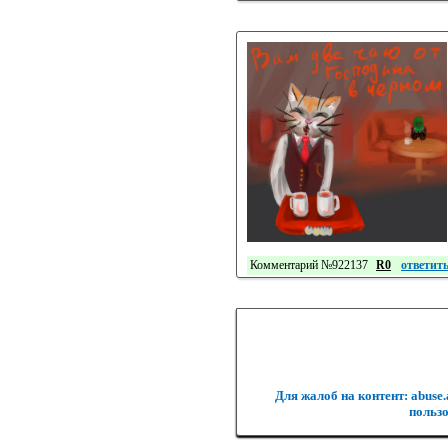
Комментарий №922137
R0
ответит
Для жалоб на контент: abuse
пользо