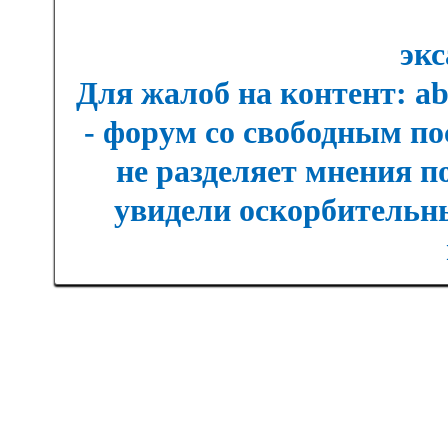
экс
Для жалоб на контент: a
- форум со свободным п
не разделяет мнения п
увидели оскорбительны