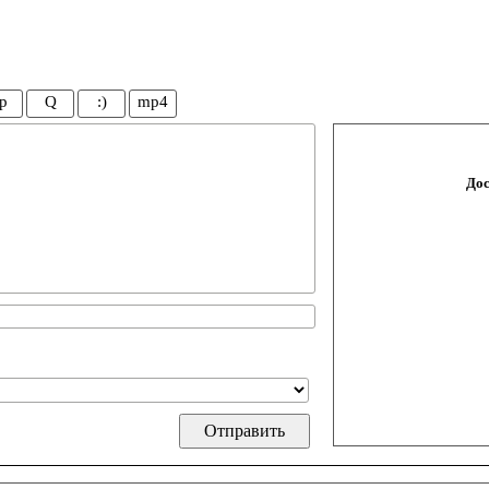
p
Q
:)
mp4
Дос