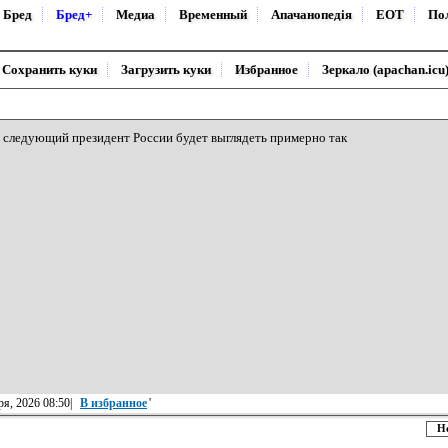
Бред
Бред+
Медиа
Временный
Апачанопедiя
ЕОТ
По
Сохранить куки
Загрузить куки
Избранное
Зеркало (apachan.icu
следующий президент России будет выглядеть примерно так
ря, 2026 08:50|
В избранное
'
Н