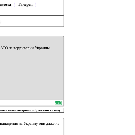
литота
Галерея
)
НАТО на территории Украины.
овые комментарии отображаются снизу
нападения на Украину они даже не