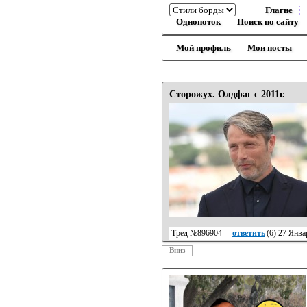
Глагне
Однопоток
Поиск по сайту
Мой профиль
Мои посты
Сторожух. Олдфаг с 2011г.
Тред №896904
ответить
(
6
) 27 Янв
Вниз