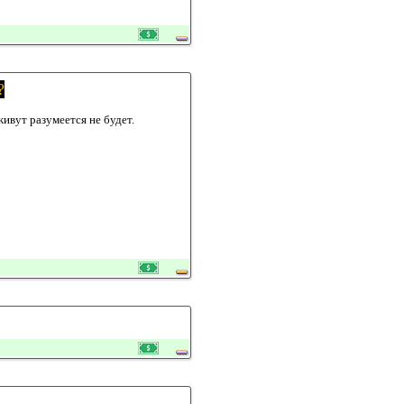
?
живут разумеется не будет.