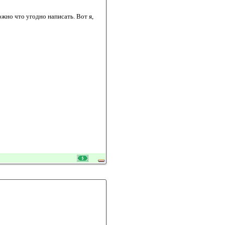
жно что угодно написать. Вот я,