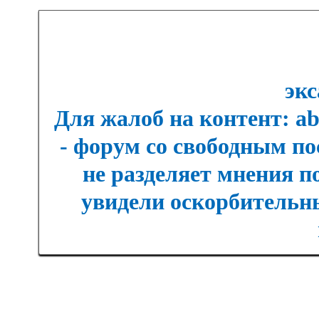
экс
Для жалоб на контент: a
- форум со свободным п
не разделяет мнения п
увидели оскорбительны