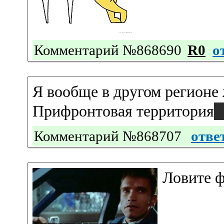
Комментарий №868690
R0
о
Я вообще в другом регионе
Прифронтовая территория
Т
Комментарий №868707
отве
Ловите 