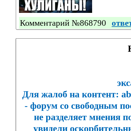
Комментарий №868790
отве
экс
Для жалоб на контент: a
- форум со свободным п
не разделяет мнения п
увидели оскорбительны