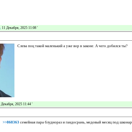
ь
11 Декабря, 2025 11:08
'
Слева поц такой маленький а уже вор в законе. А чего добился ты?
 Декабря, 2025 11:44
'
>>868363
семейная пара блуднораз и гандосрань, медовый месяц под шкона