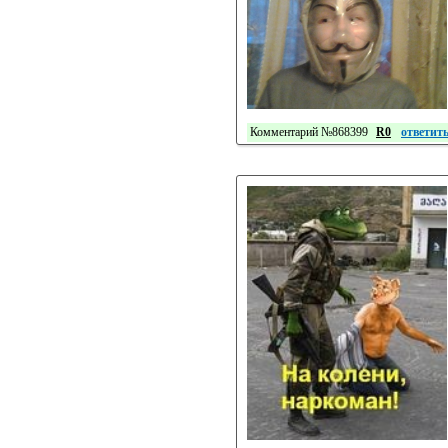
Комментарий №868399
R0
ответит