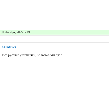
ь
11 Декабря, 2025 12:09
'
>>868363
Все русские унтеменши, не только эти двое.