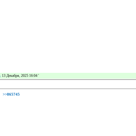
ь
13 Декабря, 2025 16:04
'
>>865745