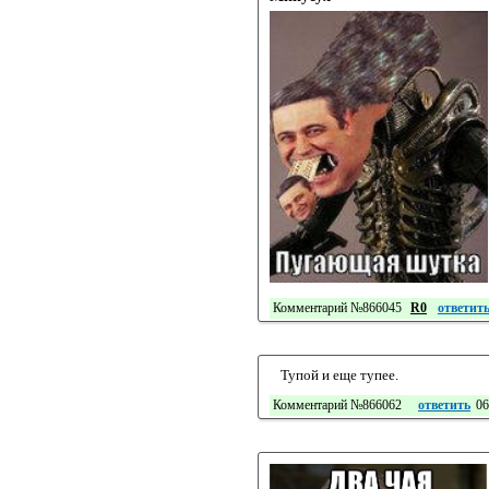
Комментарий №866045
R0
ответит
Тупой и еще тупее.
Комментарий №866062
ответить
06