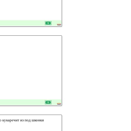
о кукаречит из под шконки