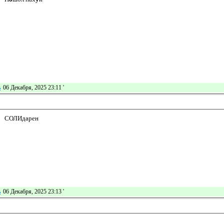
ь
06 Декабря, 2025 23:11
'
СОЛИдарен
ь
06 Декабря, 2025 23:13
'