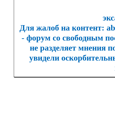
экс
Для жалоб на контент: a
- форум со свободным п
не разделяет мнения п
увидели оскорбительны