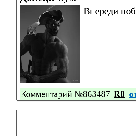
Впереди поб
Комментарий №863487
R0
о