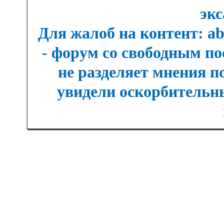
экс
Для жалоб на контент: a
- форум со свободным п
не разделяет мнения п
увидели оскорбительны