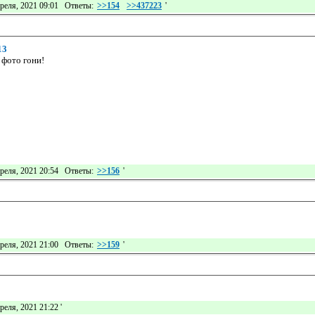
реля, 2021 09:01 Ответы:
>>154
>>437223
'
13
 фото гони!
реля, 2021 20:54 Ответы:
>>156
'
реля, 2021 21:00 Ответы:
>>159
'
реля, 2021 21:22
'