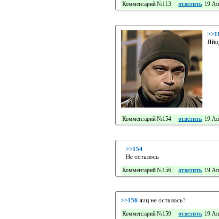
Комментарий №113
ответить
19 Ап
>>1
Яйц
Комментарий №154
ответить
19 Ап
>>154
Не осталось
Комментарий №156
ответить
19 Ап
>>156
яиц не осталось?
Комментарий №159
ответить
19 Ап