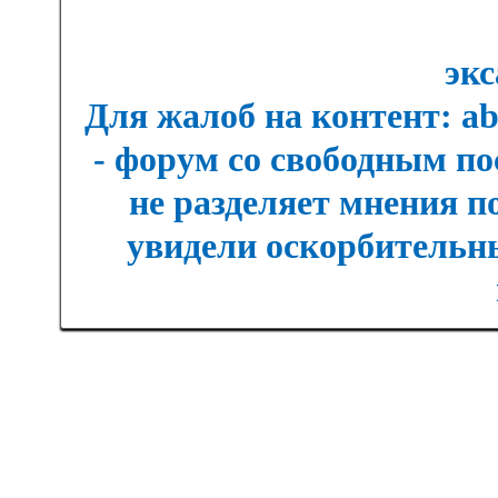
экс
Для жалоб на контент: a
- форум со свободным п
не разделяет мнения п
увидели оскорбительны