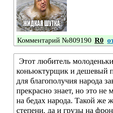
Комментарий №809190
R0
о
Этот любитель молоденьки
коньюктурщик и дешевый по
для благополучия народа за
прекрасно знает, но это не
на бедах народа. Такой же 
степени, да и грузы на фрон