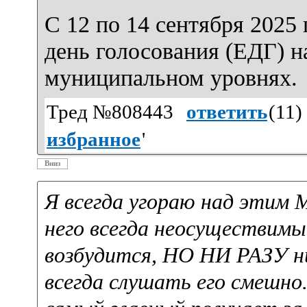
С 12 по 14 сентября 2025
день голосования (ЕДГ) н
муниципальном уровнях.
Тред №808443
ответить
(
11
)
избранное
'
Вниз
Я всегда угораю над этим 
него всегда неосуществимы
возбудится, НО НИ РАЗУ ни
всегда слушать его смешно