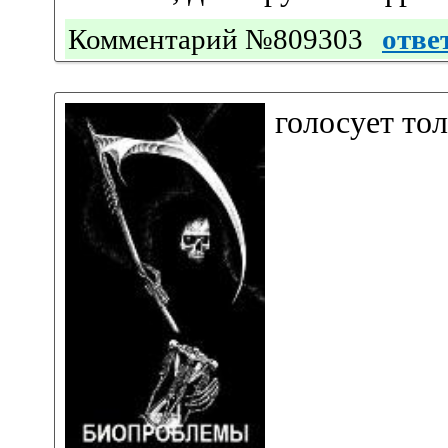
Комментарий №809303
отве
голосует то