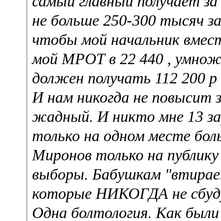
самый главный получает за 
не больше 250-300 тысяч за
чтобы мой начальник вмест
мой МРОТ в 22 440 , умнож
должен получать 112 200 р 
И нам никогда не повысит з
жадный. И никто мне 13 з
только на одном месте бол
Миронов только на публик
выборы. Бабушкам "втирает
которые НИКОГДА не сбуду
Одна болтология. Как были