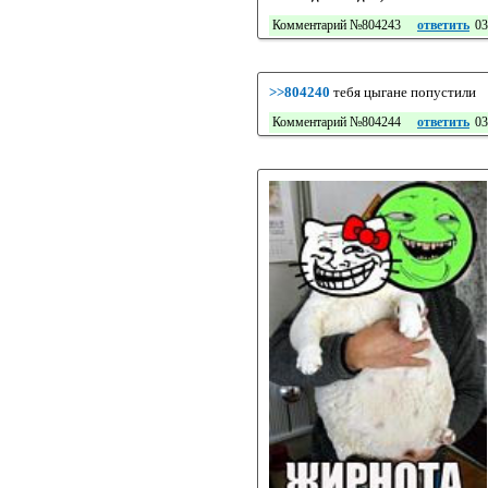
Комментарий №804243
ответить
03
>>804240
тебя цыгане попустили
Комментарий №804244
ответить
03