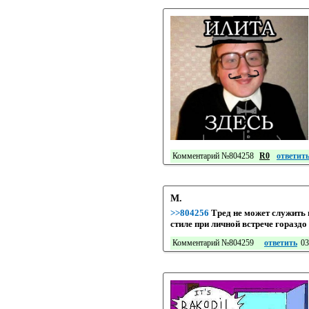
Комментарий №804258
R0
ответит
М.
>>804256
Тред не может служить 
стиле при личной встрече гораздо 
Комментарий №804259
ответить
03