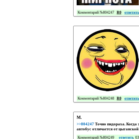
Комментарий №804247
R0
ответит
Комментарий №804248
R0
ответит
М.
>>804247
Точно пидораха. Когда 
автобус отличается от цыганской 
Комментарий №804249
ответить
03