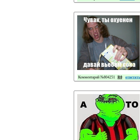
Комментарий №804251
R0
ответит