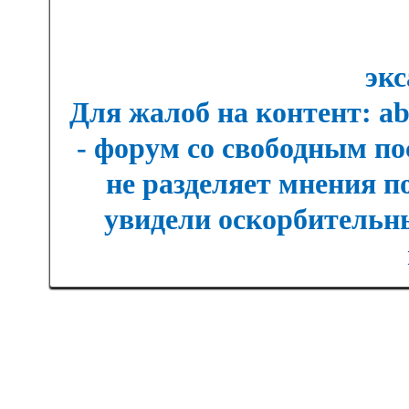
экс
Для жалоб на контент: a
- форум со свободным п
не разделяет мнения п
увидели оскорбительны