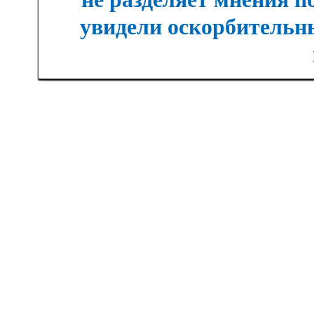
увидели оскорбительны