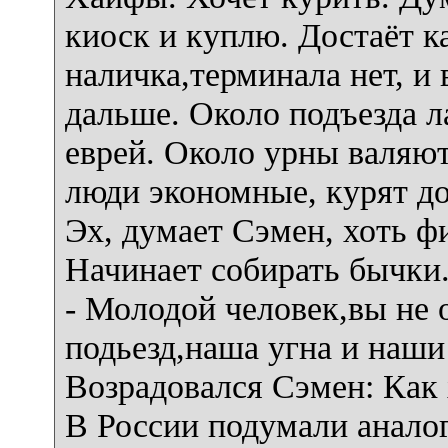
киоск и куплю. Достаёт ка
наличка,терминала нет, и 
дальше. Около подъезда ла
еврей. Около урны валяю
люди экономные, курят до
Эх, думает Сэмен, хоть фи
Начинает собирать бычки.
- Молодой человек,вы не 
подьезд,наша угна и наши
Возрадовался Сэмен: Как 
В России подумали аналог