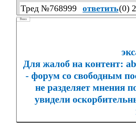
Тред №768999
ответить
(
0
) 
Вниз
экс
Для жалоб на контент: a
- форум со свободным п
не разделяет мнения п
увидели оскорбительны