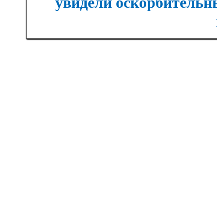
увидели оскорбительны