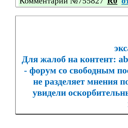
Комментарий №755827
R0
о
экс
Для жалоб на контент: a
- форум со свободным п
не разделяет мнения п
увидели оскорбительны