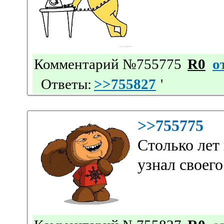
Комментарий №755775
R0
о
Ответы:
>>755827
'
>>755775
Столько лет
узнал своего