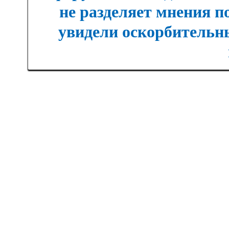
не разделяет мнения п
увидели оскорбительны