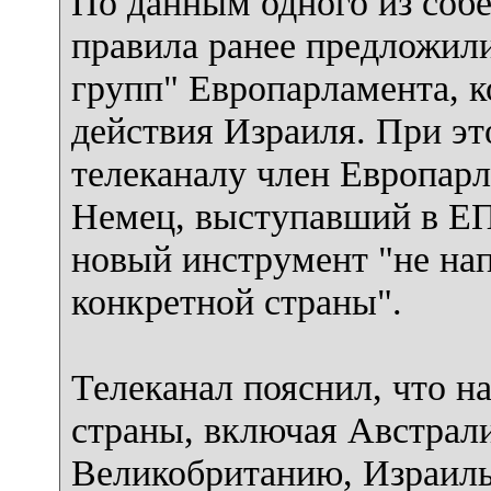
По данным одного из соб
правила ранее предложил
групп" Европарламента, 
действия Израиля. При эт
телеканалу член Европар
Немец, выступавший в ЕП
новый инструмент "не нап
конкретной страны".
Телеканал пояснил, что н
страны, включая Австрал
Великобританию, Израиль