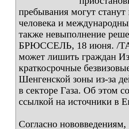
приостанов
пребывания могут станут
человека и международных
также невыполнение реш
БРЮССЕЛЬ, 18 июня. /ТА
может лишить граждан Из
краткосрочные безвизовые
Шенгенской зоны из-за де
в секторе Газа. Об этом 
ссылкой на источники в Е
Согласно нововведениям,