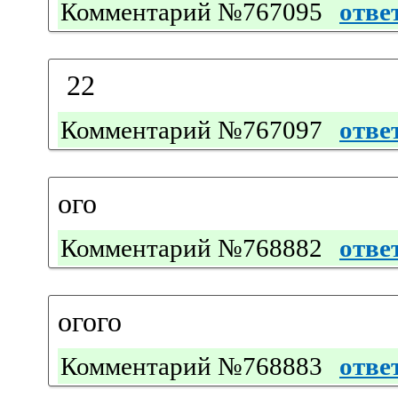
Комментарий №767095
отве
22
Комментарий №767097
отве
ого
Комментарий №768882
отве
огого
Комментарий №768883
отве