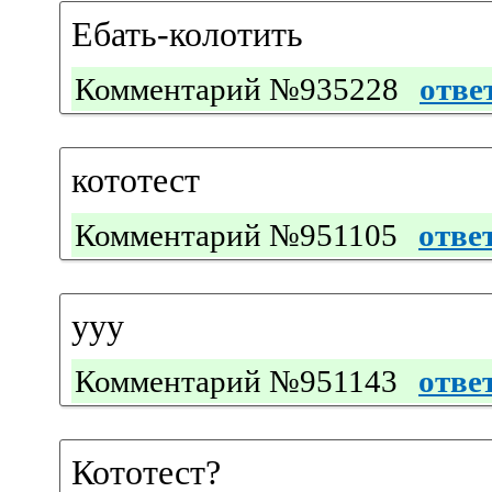
Ебать-колотить
Комментарий №935228
отве
кототест
Комментарий №951105
отве
ууу
Комментарий №951143
отве
Кототест?