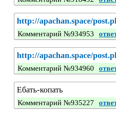
http://apachan.space/post.
Комментарий №934953
отве
http://apachan.space/post
Комментарий №934960
отве
Ебать-копать
Комментарий №935227
отве