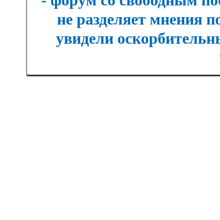
- форум со свободным п
не разделяет мнения п
увидели оскорбительны