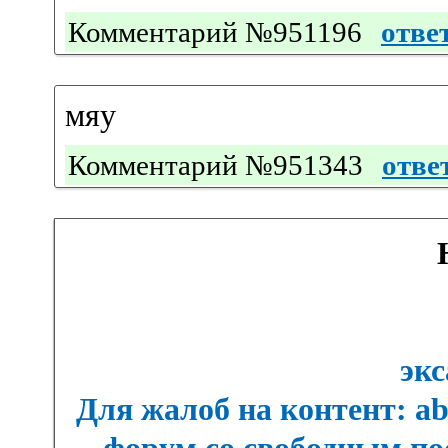
Комментарий №951196
отве
мяу
Комментарий №951343
отве
экс
Для жалоб на контент: a